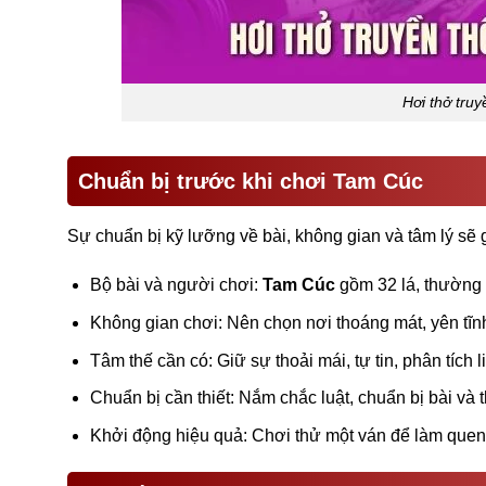
Hơi thở tru
Chuẩn bị trước khi chơi Tam Cúc
Sự chuẩn bị kỹ lưỡng về bài, không gian và tâm lý sẽ g
Bộ bài và người chơi:
Tam Cúc
gồm 32 lá, thường
Không gian chơi: Nên chọn nơi thoáng mát, yên tĩnh
Tâm thế cần có: Giữ sự thoải mái, tự tin, phân tích l
Chuẩn bị cần thiết: Nắm chắc luật, chuẩn bị bài và 
Khởi động hiệu quả: Chơi thử một ván để làm quen,