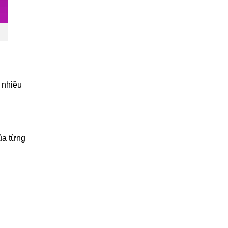
h nhiều
ủa từng