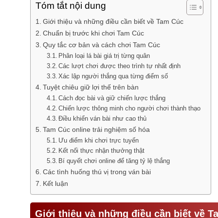
Tóm tắt nội dung
Giới thiệu và những điều cần biết về Tam Cúc
Chuẩn bị trước khi chơi Tam Cúc
Quy tắc cơ bản và cách chơi Tam Cúc
Phân loại lá bài giá trị từng quân
Các lượt chơi được theo trình tự nhất định
Xác lập người thắng qua từng điểm số
Tuyệt chiêu giữ lợi thế trên bàn
Cách đọc bài và giữ chiến lược thắng
Chiến lược thông minh cho người chơi thành thạo
Điều khiển ván bài như cao thủ
Tam Cúc online trải nghiệm số hóa
Ưu điểm khi chơi trực tuyến
Kết nối thực nhận thưởng thật
Bí quyết chơi online để tăng tỷ lệ thắng
Các tình huống thú vị trong ván bài
Kết luận
Giới thiệu và những điều cần biết về 