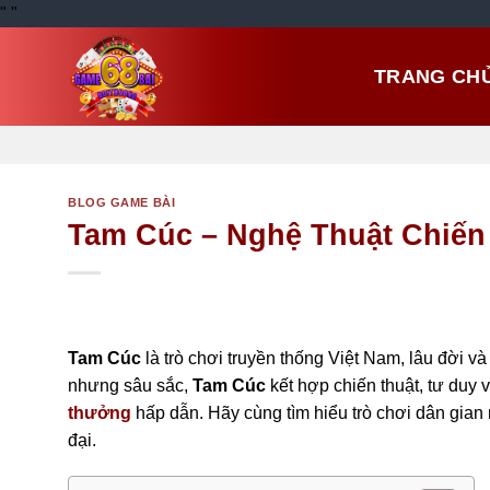
Bỏ
"
"
qua
nội
TRANG CH
dung
BLOG GAME BÀI
Tam Cúc – Nghệ Thuật Chiến 
Tam Cúc
là trò chơi truyền thống Việt Nam, lâu đời và
nhưng sâu sắc,
Tam Cúc
kết hợp chiến thuật, tư duy 
thưởng
hấp dẫn. Hãy cùng tìm hiểu trò chơi dân gian 
đại.