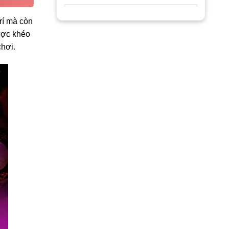
trí mà còn
lược khéo
chơi.