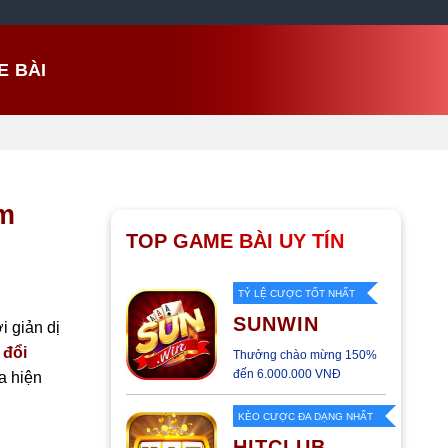
 BÀI
am
TOP GAME BÀI UY TÍN
TỶ LỆ CƯỢC TỐT NHẤT
SUNWIN
i giản dị
 đổi
Thưởng chào mừng 150%
đến 6.000.000 VNĐ
a hiện
KÈO CƯỢC ĐA DẠNG NHẤT
HITCLUB