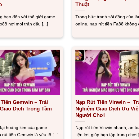
o
Thuật
 bạn đến với thế giới game
Trong bức tranh sôi động của l
o88 nơi mọi trận đấu [...]
online, nạp rút tiền Fa88 không ch
 Tiền Gemwin – Trải
Nạp Rút Tiền Vinwin – Tr
Giao Dịch Trong Tầm
Nghiệm Giao Dịch Ưu Việ
Người Chơi
 đại hoàng kim của game
Nạp rút tiền Vinwin nhanh, an t
 rút tiền Gemwin là yếu tố [...]
tiện lợi, giúp bạn tập trung chơi [.