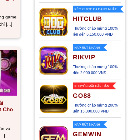
KÈO CƯỢC ĐA DẠNG NHẤT
àng game
HITCLUB
ỉ [...]
Thưởng chào mừng 100%
lên đến 6.150.000 VNĐ
NẠP RÚT NHANH
RIKVIP
Thưởng chào mừng 100%
đến 2.000.000 VNĐ
KHUYẾN MÃI HẤP DẪN
GO88
ải
Thưởng chào mừng 200%
t Cho
đến 15.800.000 VNĐ
NẠP RÚT NHANH
oàn và
GEMWIN
..]