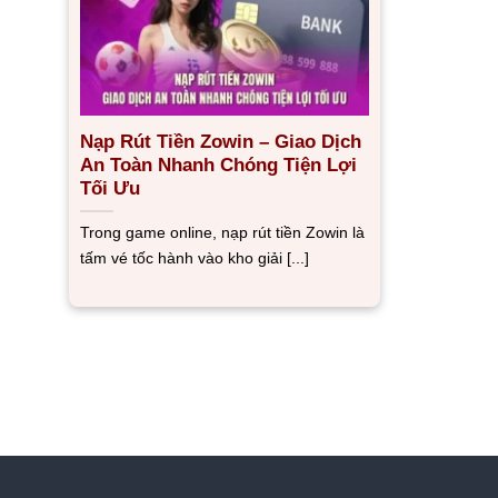
Nạp Rút Tiền Zowin – Giao Dịch
An Toàn Nhanh Chóng Tiện Lợi
Tối Ưu
Trong game online, nạp rút tiền Zowin là
tấm vé tốc hành vào kho giải [...]