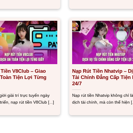
 Tiền V8Club – Giao
Nạp Rút Tiền Nhatvip – D
 Toàn Tiện Lợi Từng
Tài Chính Đẳng Cấp Tiện 
24/7
iới giải trí trực tuyến ngày
Nạp rút tiền Nhatvip không chỉ l
riển, nạp rút tiền V8Club [...]
dịch tài chính, mà còn thể hiện [.