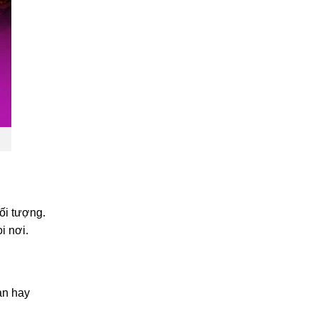
ối tượng.
i nơi.
ạn hay