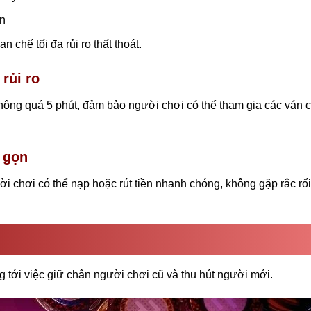
ớn
n chế tối đa rủi ro thất thoát.
 rủi ro
 không quá 5 phút, đảm bảo người chơi có thể tham gia các ván 
h gọn
i chơi có thể nạp hoặc rút tiền nhanh chóng, không gặp rắc rố
 tới việc giữ chân người chơi cũ và thu hút người mới.