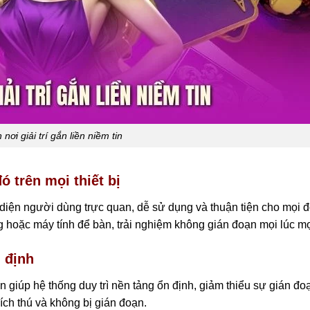
ơi giải trí gắn liền niềm tin
 trên mọi thiết bị
 diện người dùng trực quan, dễ sử dụng và thuận tiện cho mọi đ
ng hoặc máy tính để bàn, trải nghiệm không gián đoạn mọi lúc mọ
 định
giúp hệ thống duy trì nền tảng ổn định, giảm thiểu sự gián đo
hích thú và không bị gián đoạn.