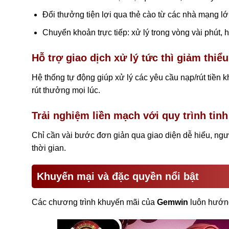
Đổi thưởng tiện lợi qua thẻ cào từ các nhà mạng l
Chuyển khoản trực tiếp: xử lý trong vòng vài phút, hạ
Hỗ trợ giao dịch xử lý tức thì giảm thiểu
Hệ thống tự động giúp xử lý các yêu cầu nạp/rút tiền
rút thưởng mọi lúc.
Trải nghiệm liền mạch với quy trình tin
Chỉ cần vài bước đơn giản qua giao diện dễ hiểu, ngườ
thời gian.
Khuyến mại và đặc quyền nổi bật
Các chương trình khuyến mãi của
Gemwin
luôn hướng