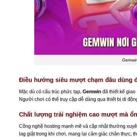
Gemwin n
Điều hướng siêu mượt chạm đâu dùng đó
Mặc dù có cấu trúc phức tạp,
Gemwin
đã thiết kế giao
Người chơi có thể truy cập dễ dàng qua thiết bị di độ
Chất lượng trải nghiệm cao mượt mà ổn
Công nghệ hosting mạnh mẽ và cập nhật thường xuyên 
lag giật trong khi chơi, mang lại cảm giác chân thực, t