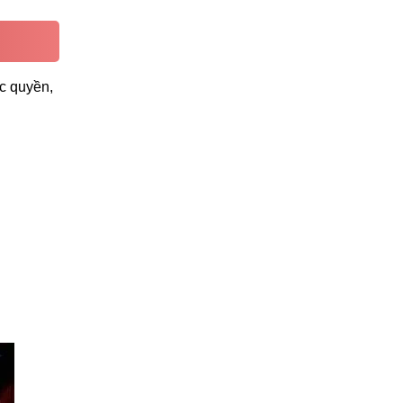
c quyền,