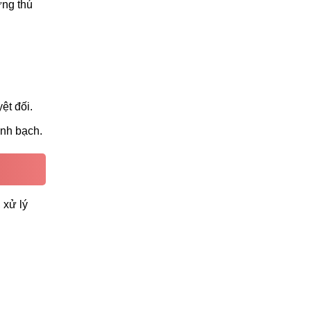
ứng thú
ệt đối.
inh bạch.
 xử lý