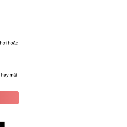
chơi hoặc
i hay mất