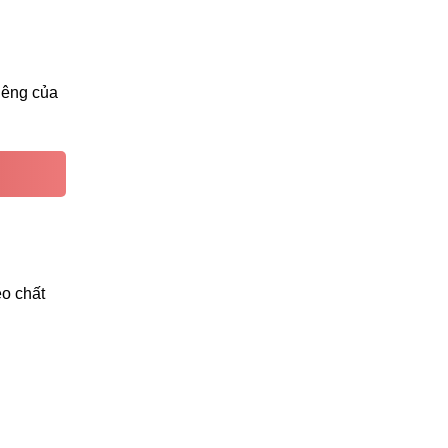
iêng của
eo chất