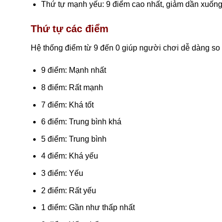
Thứ tự mạnh yếu: 9 điểm cao nhất, giảm dần xuống
Thứ tự các điểm
Hệ thống điểm từ 9 đến 0 giúp người chơi dễ dàng so 
9 điểm: Mạnh nhất
8 điểm: Rất mạnh
7 điểm: Khá tốt
6 điểm: Trung bình khá
5 điểm: Trung bình
4 điểm: Khá yếu
3 điểm: Yếu
2 điểm: Rất yếu
1 điểm: Gần như thấp nhất