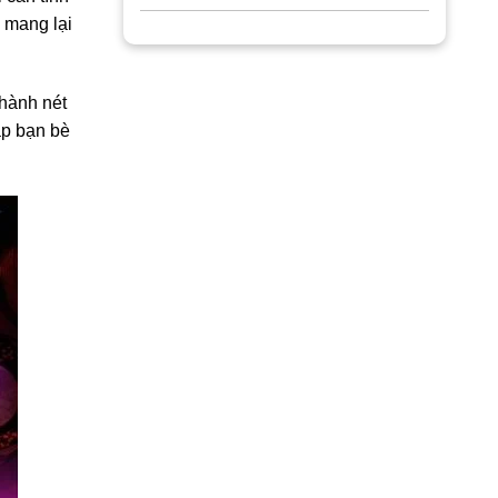
, mang lại
thành nét
ập bạn bè