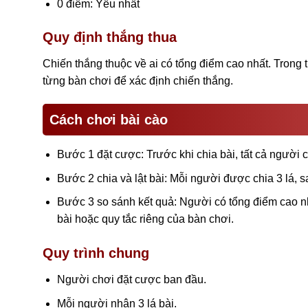
0 điểm: Yếu nhất
Quy định thắng thua
Chiến thắng thuộc về ai có tổng điểm cao nhất. Trong 
từng bàn chơi để xác định chiến thắng.
Cách chơi bài cào
Bước 1 đặt cược: Trước khi chia bài, tất cả người 
Bước 2 chia và lật bài: Mỗi người được chia 3 lá, s
Bước 3 so sánh kết quả: Người có tổng điểm cao n
bài hoặc quy tắc riêng của bàn chơi.
Quy trình chung
Người chơi đặt cược ban đầu.
Mỗi người nhận 3 lá bài.