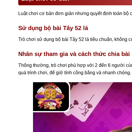
Luật chơi cơ bản đơn giản nhưng quyết định toàn bộ c
Sử dụng bộ bài Tây 52 lá
Trò chơi sử dụng bộ bài Tây 52 lá tiêu chuẩn, không có
Nhân sự tham gia và cách thức chia bài
Thông thường, trò chơi phù hợp với 2 đến 6 người cùng
quá trình chơi, để giữ tính công bằng và nhanh chóng.