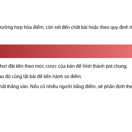
trường hợp hòa điểm, còn xét đến chất bài hoặc theo quy định r
chơi đặt tiền theo mức cược của bàn để hình thành pot chung.
au đó cùng lật bài để tiến hành so điểm.
hất thắng ván. Nếu có nhiều người bằng điểm, sẽ phân định th