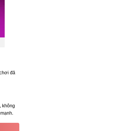
 chơi đã
, không
h mạnh.