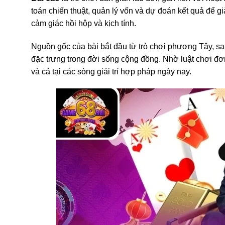
toán chiến thuật, quản lý vốn và dự đoán kết quả để gi
cảm giác hồi hộp và kịch tính.
Nguồn gốc của bài bắt đầu từ trò chơi phương Tây, sa
đặc trưng trong đời sống cộng đồng. Nhờ luật chơi đơn 
và cả tại các sòng giải trí hợp pháp ngày nay.