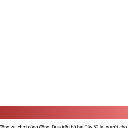
t động vui chơi cộng đồng. Dựa trên bộ bài Tây 52 lá, người chơi