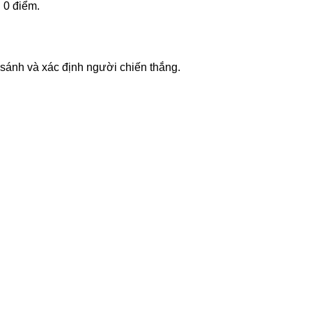
 0 điểm.
sánh và xác định người chiến thắng.