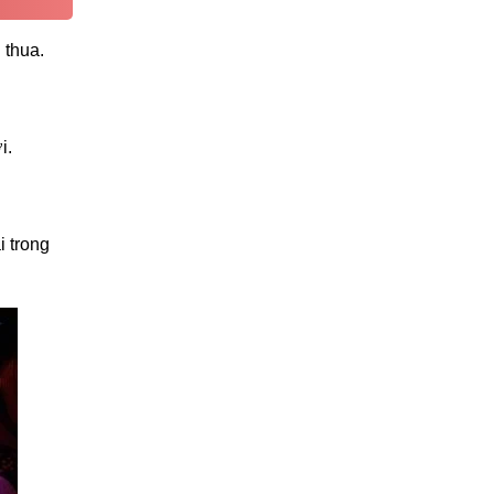
 thua.
i.
i trong