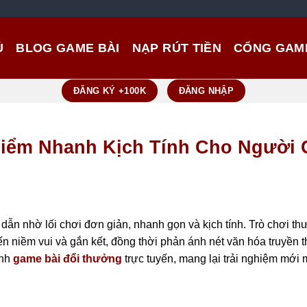
Ủ
BLOG GAME BÀI
NẠP RÚT TIỀN
CỔNG GAME
ĐĂNG KÝ +100K
ĐĂNG NHẬP
 Điểm Nhanh Kịch Tính Cho Người 
 dẫn nhờ lối chơi đơn giản, nhanh gọn và kịch tính. Trò chơi t
ến niềm vui và gắn kết, đồng thời phản ánh nét văn hóa truyền 
ành
game bài đổi thưởng
trực tuyến, mang lại trải nghiệm mới