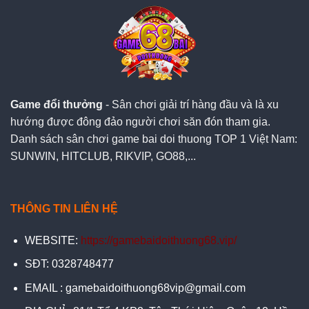
Game đổi thưởng
- Sân chơi giải trí hàng đầu và là xu
hướng được đông đảo người chơi săn đón tham gia.
Danh sách sân chơi game bai doi thuong TOP 1 Việt Nam:
SUNWIN, HITCLUB, RIKVIP, GO88,...
THÔNG TIN LIÊN HỆ
WEBSITE:
https://gamebaidoithuong68.vip/
SĐT: 0328748477
EMAIL :
gamebaidoithuong68vip@gmail.com