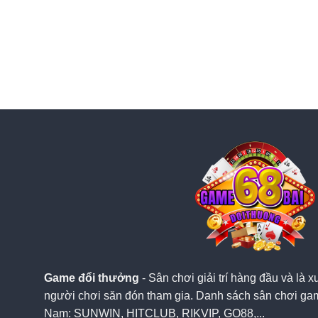
Game đổi thưởng
- Sân chơi giải trí hàng đầu và là
người chơi săn đón tham gia. Danh sách sân chơi gam
Nam: SUNWIN, HITCLUB, RIKVIP, GO88,...