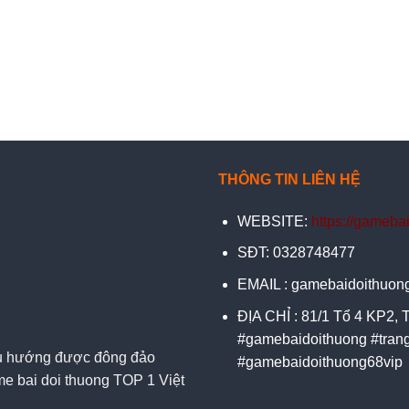
THÔNG TIN LIÊN HỆ
WEBSITE:
https://gameba
SĐT: 0328748477
EMAIL :
gamebaidoithuon
ĐỊA CHỈ : 81/1 Tổ 4 KP2, 
#gamebaidoithuong #tran
 xu hướng được đông đảo
#gamebaidoithuong68vip
e bai doi thuong TOP 1 Việt