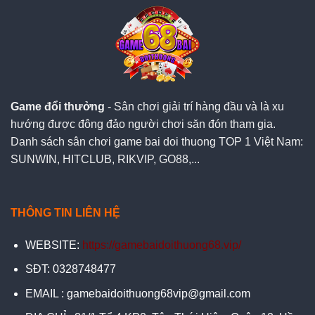
Game đổi thưởng
- Sân chơi giải trí hàng đầu và là xu
hướng được đông đảo người chơi săn đón tham gia.
Danh sách sân chơi game bai doi thuong TOP 1 Việt Nam:
SUNWIN, HITCLUB, RIKVIP, GO88,...
THÔNG TIN LIÊN HỆ
WEBSITE:
https://gamebaidoithuong68.vip/
SĐT: 0328748477
EMAIL :
gamebaidoithuong68vip@gmail.com