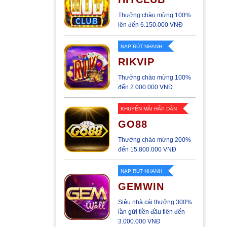
Thưởng chào mừng 100%
lên đến 6.150.000 VNĐ
NẠP RÚT NHANH
RIKVIP
Thưởng chào mừng 100%
đến 2.000.000 VNĐ
KHUYẾN MÃI HẤP DẪN
GO88
Thưởng chào mừng 200%
đến 15.800.000 VNĐ
NẠP RÚT NHANH
GEMWIN
Siêu nhà cái thưởng 300%
lần gửi tiền đầu tiên đến
3.000.000 VNĐ