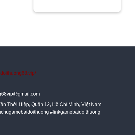
idoithuong68.vip/
g68vip@gmail.com
Tân Thới Hiệp, Quận 12, Hồ Chí Minh, Việt Nam
gchugamebaidoithuong #linkgamebaidoithuong