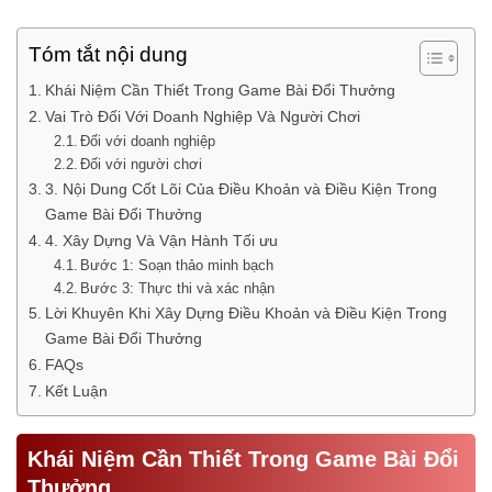
Tóm tắt nội dung
Khái Niệm Cần Thiết Trong Game Bài Đổi Thưởng
Vai Trò Đối Với Doanh Nghiệp Và Người Chơi
Đối với doanh nghiệp
Đối với người chơi
3. Nội Dung Cốt Lõi Của Điều Khoản và Điều Kiện Trong
Game Bài Đổi Thưởng
4. Xây Dựng Và Vận Hành Tối ưu
Bước 1: Soạn thảo minh bạch
Bước 3: Thực thi và xác nhận
Lời Khuyên Khi Xây Dựng Điều Khoản và Điều Kiện Trong
Game Bài Đổi Thưởng
FAQs
Kết Luận
Khái Niệm Cần Thiết Trong Game Bài Đổi
Thưởng