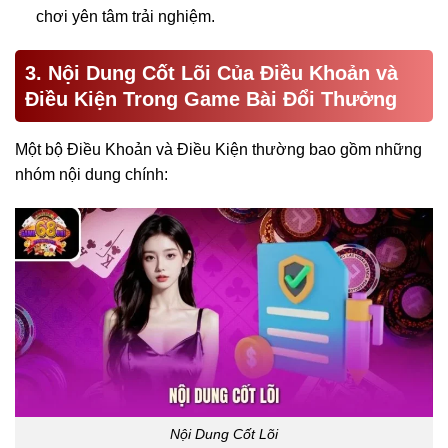
chơi yên tâm trải nghiệm.
3. Nội Dung Cốt Lõi Của Điều Khoản và
Điều Kiện Trong Game Bài Đổi Thưởng
Một bộ Điều Khoản và Điều Kiện thường bao gồm những
nhóm nội dung chính:
Nội Dung Cốt Lõi