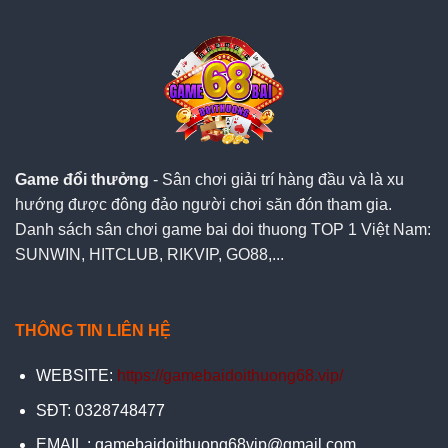
Game đổi thưởng
- Sân chơi giải trí hàng đầu và là xu
hướng được đông đảo người chơi săn đón tham gia.
Danh sách sân chơi game bai doi thuong TOP 1 Việt Nam:
SUNWIN, HITCLUB, RIKVIP, GO88,...
THÔNG TIN LIÊN HỆ
WEBSITE:
https://gamebaidoithuong68.vip/
SĐT: 0328748477
EMAIL :
gamebaidoithuong68vip@gmail.com