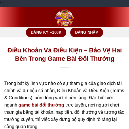
Bỏ
"
"
qua
nội
dung
ĐĂNG KÝ +100K
ĐĂNG NHẬP
Điều Khoản Và Điều Kiện – Bảo Vệ Hai
Bên Trong Game Bài Đổi Thưởng
Trong bất kỳ lĩnh vực nào có sự tham gia của giao dịch tài
chính và dữ liệu cá nhân, Điều Khoản và Điều Kiện (Terms
& Conditions) luôn đóng vai trò nền tảng. Đặc biệt với
ngành
game bài đổi thưởng
trực tuyến, nơi người chơi
tham gia bằng tài khoản, nạp tiền, đổi thưởng và tương tác
thường xuyên, thì việc xây dựng bộ quy định rõ ràng lại
càng quan trọng.