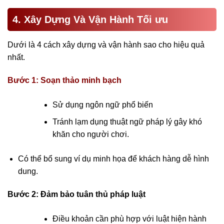
4. Xây Dựng Và Vận Hành Tối ưu
Dưới là 4 cách xây dựng và vận hành sao cho hiệu quả
nhất.
Bước 1: Soạn thảo minh bạch
Sử dụng ngôn ngữ phổ biến
Tránh lạm dụng thuật ngữ pháp lý gây khó
khăn cho người chơi.
Có thể bổ sung ví dụ minh họa để khách hàng dễ hình
dung.
Bước 2: Đảm bảo tuân thủ pháp luật
Điều khoản cần phù hợp với luật hiện hành