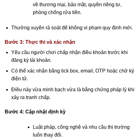
về thương mại, bảo mật, quyền riêng tư,
phòng chống rửa tiền.
Thường xuyên rà soát để không vi phạm quy định mới.
Bước 3: Thực thi và xác nhận
Yêu cầu người chơi chấp nhận điều khoản trước khi
đăng ký tài khoản.
Có thể xác nhận bằng tick box, email, OTP hoặc chữ ký
điện tử.
Điều này vừa minh bạch vừa là bằng chứng pháp lý khi
xảy ra tranh chấp.
Bước 4: Cập nhật định kỳ
Luật pháp, công nghệ và nhu cầu thị trường
luôn thay đổi.