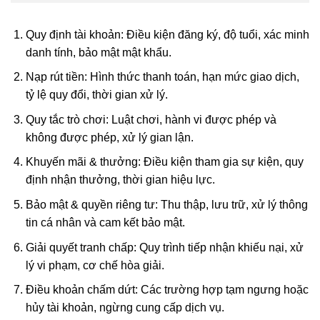
Quy định tài khoản: Điều kiện đăng ký, độ tuổi, xác minh
danh tính, bảo mật mật khẩu.
Nạp rút tiền: Hình thức thanh toán, hạn mức giao dịch,
tỷ lệ quy đổi, thời gian xử lý.
Quy tắc trò chơi: Luật chơi, hành vi được phép và
không được phép, xử lý gian lận.
Khuyến mãi & thưởng: Điều kiện tham gia sự kiện, quy
định nhận thưởng, thời gian hiệu lực.
Bảo mật & quyền riêng tư: Thu thập, lưu trữ, xử lý thông
tin cá nhân và cam kết bảo mật.
Giải quyết tranh chấp: Quy trình tiếp nhận khiếu nại, xử
lý vi phạm, cơ chế hòa giải.
Điều khoản chấm dứt: Các trường hợp tạm ngưng hoặc
hủy tài khoản, ngừng cung cấp dịch vụ.