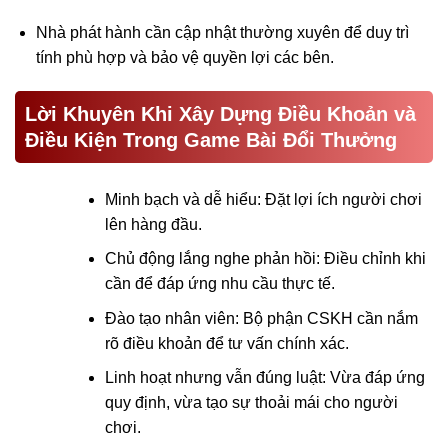
Nhà phát hành cần cập nhật thường xuyên để duy trì
tính phù hợp và bảo vệ quyền lợi các bên.
Lời Khuyên Khi Xây Dựng Điều Khoản và
Điều Kiện Trong Game Bài Đổi Thưởng
Minh bạch và dễ hiểu: Đặt lợi ích người chơi
lên hàng đầu.
Chủ động lắng nghe phản hồi: Điều chỉnh khi
cần để đáp ứng nhu cầu thực tế.
Đào tạo nhân viên: Bộ phận CSKH cần nắm
rõ điều khoản để tư vấn chính xác.
Linh hoạt nhưng vẫn đúng luật: Vừa đáp ứng
quy định, vừa tạo sự thoải mái cho người
chơi.